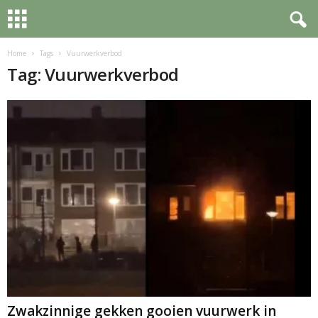
Home
Tags
Vuurwerkverbod
Tag: Vuurwerkverbod
Zwakzinnige gekken gooien vuurwerk in