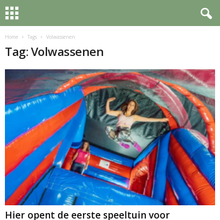
Home
Tags
Volwassenen
Tag: Volwassenen
Hier opent de eerste speeltuin voor