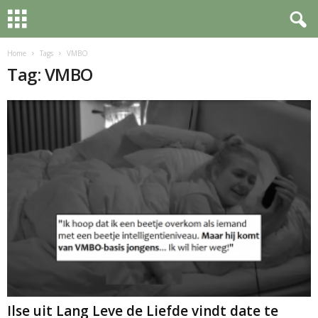
Home
Tags
VMBO
Tag: VMBO
Ilse uit Lang Leve de Liefde vindt date te