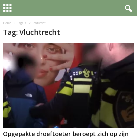
Home
Tags
Vluchtrecht
Tag: Vluchtrecht
Opgepakte droeftoeter beroept zich op zijn