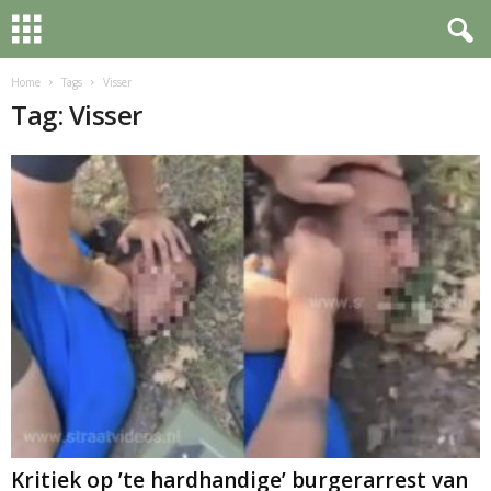
Home
Tags
Visser
Tag: Visser
Kritiek op ’te hardhandige’ burgerarrest van