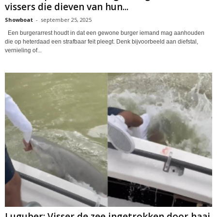
vissers die dieven van hun...
Showboat
-
september 25, 2025
Een burgerarrest houdt in dat een gewone burger iemand mag aanhouden
die op heterdaad een strafbaar feit pleegt. Denk bijvoorbeeld aan diefstal,
vernieling of...
Luguber: Visser de zee ingetrokken door haai