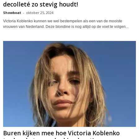
decolleté zo stevig houdt!
Showboat
-
oktober 25, 2024
Victoria Koblenko kunnen we wel bestempelen als een van de mooiste
vrouwen van Nederland. Deze blondine is nog altijd op de voet te volgen...
Buren kijken mee hoe Victoria Koblenko