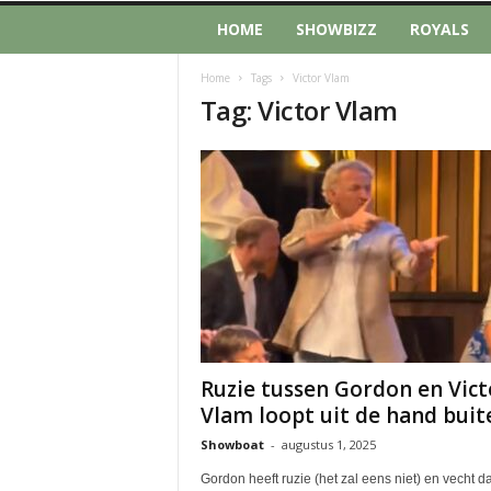
HOME
SHOWBIZZ
ROYALS
Home
Tags
Victor Vlam
Tag: Victor Vlam
Ruzie tussen Gordon en Vict
Vlam loopt uit de hand buite
Showboat
-
augustus 1, 2025
Gordon heeft ruzie (het zal eens niet) en vecht d