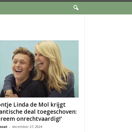
ntje Linda de Mol krijgt
antische deal toegeschoven:
treem onrechtvaardig!’
boat
-
december 27, 2024