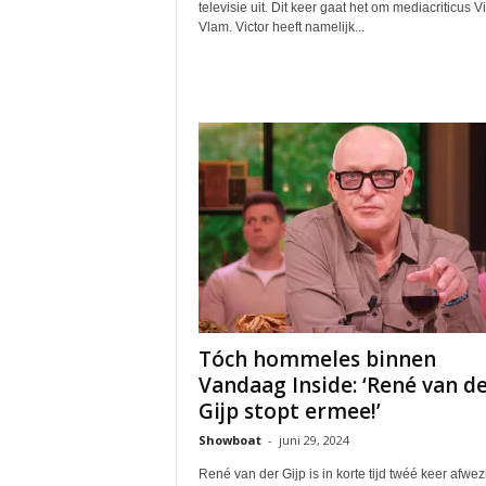
televisie uit. Dit keer gaat het om mediacriticus Vi
Vlam. Victor heeft namelijk...
Tóch hommeles binnen
Vandaag Inside: ‘René van d
Gijp stopt ermee!’
Showboat
-
juni 29, 2024
René van der Gijp is in korte tijd twéé keer afwezi