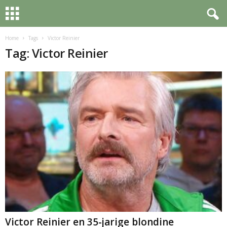
Home
Tags
Victor Reinier
Tag: Victor Reinier
Victor Reinier en 35-jarige blondine