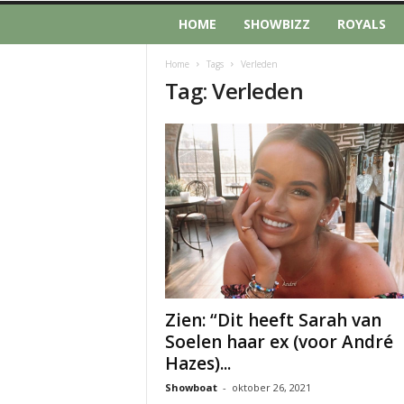
HOME
SHOWBIZZ
ROYALS
Home
Tags
Verleden
Tag: Verleden
Zien: “Dit heeft Sarah van
Soelen haar ex (voor André
Hazes)...
Showboat
-
oktober 26, 2021