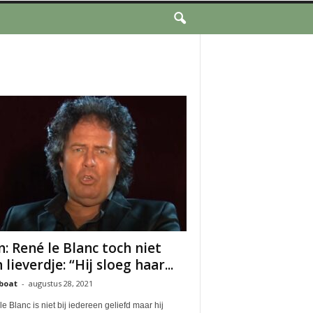
n: René le Blanc toch niet
 lieverdje: “Hij sloeg haar...
boat
-
augustus 28, 2021
e Blanc is niet bij iedereen geliefd maar hij