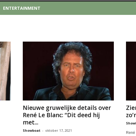
ENTERTAINMENT
Nieuwe gruwelijke details over
Zie
René Le Blanc: “Dit deed hij
zo’n
met...
Show
Showboat
-
oktober 17, 2021
René l