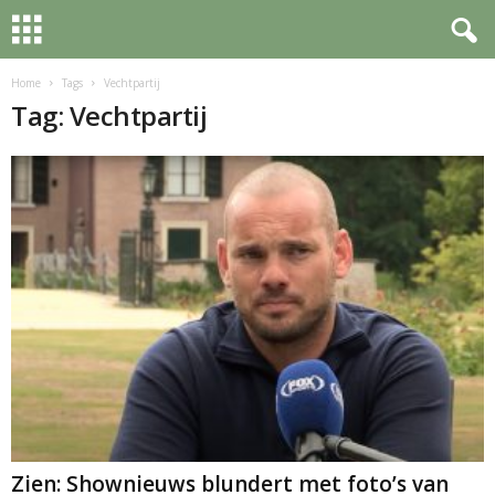
Home
Tags
Vechtpartij
Tag: Vechtpartij
Zien: Shownieuws blundert met foto’s van