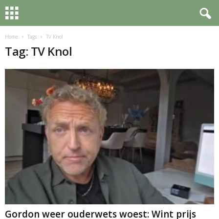
Home
Tags
TV Knol
Tag: TV Knol
Gordon weer ouderwets woest: Wint prijs