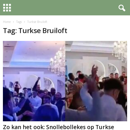
Home
Tags
Turkse Bruiloft
Tag: Turkse Bruiloft
Zo kan het ook: Snollebollekes op Turkse