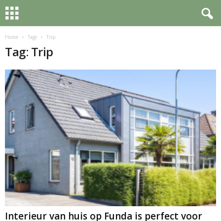
Home
Tags
Trip
Tag: Trip
Interieur van huis op Funda is perfect voor