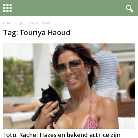
Home
Tags
Touriya Haoud
Tag: Touriya Haoud
Foto: Rachel Hazes en bekend actrice zijn