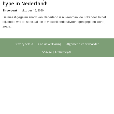
hype in Nederland!
Showboat
-
oktober 15, 2020
De meest gegeten snack van Nederland is nu eenmaal de Frikandel. In het
bijzonder wel de speciaal die in verschillende uitvoeringen gegeten wordt,
zoals...
Privacybeleid
Cookieverklaring
Algemene voorwaarden
© 2022 | Showmag.nl