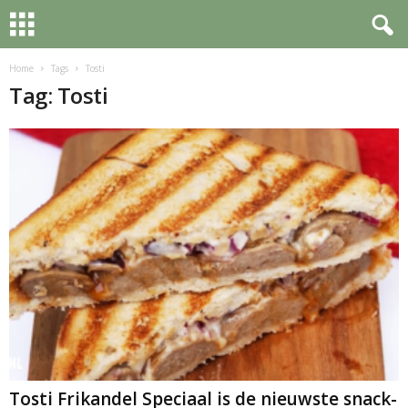
Home
Tags
Tosti
Tag: Tosti
Tosti Frikandel Speciaal is de nieuwste snack-