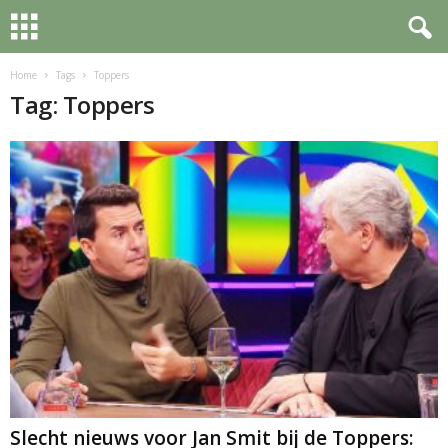
Home
Tags
Toppers
Tag: Toppers
Slecht nieuws voor Jan Smit bij de Toppers: