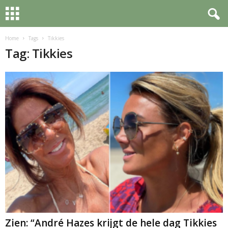
Home
Tags
Tikkies
Tag: Tikkies
Zien: “André Hazes krijgt de hele dag Tikkies