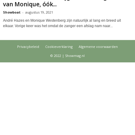
van Monique, óók...
Showboat
-
augustus 19, 2021
André Hazes en Monique Westenberg zijn natuurlijk al lang en breed uit
elkaar. Vorige keer was het omdat de zanger een afslag nam naar...
Privacybeleid
Cookieverklaring
Algemene voorwaarden
© 2022 | Showmag.nl