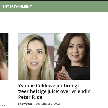
ENTERTAINMENT
Yvonne Coldeweijer brengt
‘zeer heftige juice’ over vriendin
Peter R. de...
Showboat
-
september 9, 2022
atste