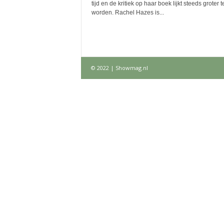
tijd en de kritiek op haar boek lijkt steeds groter t
worden. Rachel Hazes is...
© 2022 | Showmag.nl