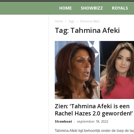
HOME
SHOWBIZZ
ROYALS
Home
Tags
Tahmina Afeki
Tag: Tahmina Afeki
Zien: ‘Tahmina Afeki is een
Rachel Hazes 2.0 geworden!’
Showboat
-
september 18, 2022
Tahmina Afeki ligt behoorlijk onder de loep de la