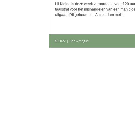
Lil Kleine is deze week veroordeeld voor 120 uu
taakstraf voor het mishandelen van een man tijd
uitgaan. Dit gebeurde in Amsterdam met...
© 2022 | Showmag.nl