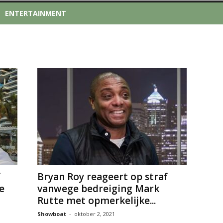
ENTERTAINMENT
f
Bryan Roy reageert op straf
e
vanwege bedreiging Mark
Rutte met opmerkelijke...
Showboat
-
oktober 2, 2021