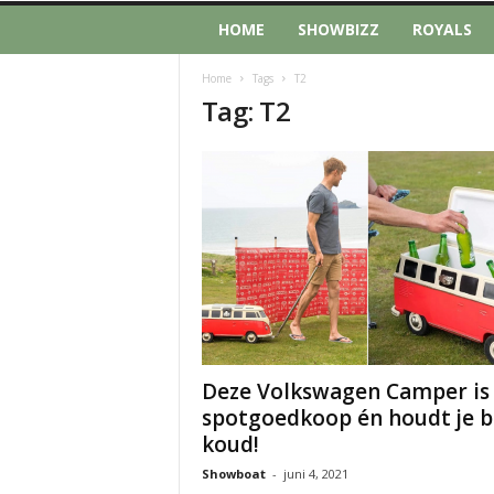
HOME
SHOWBIZZ
ROYALS
Home
Tags
T2
Tag: T2
Deze Volkswagen Camper is
spotgoedkoop én houdt je b
koud!
Showboat
-
juni 4, 2021