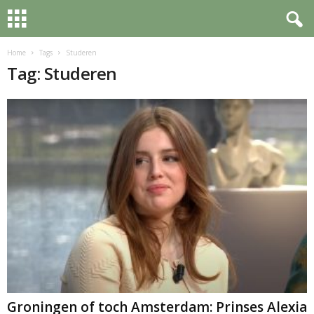
Home
Tags
Studeren
Tag: Studeren
Groningen of toch Amsterdam: Prinses Alexia