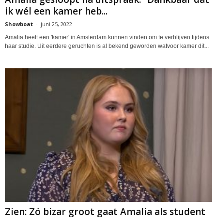
ik wél een kamer heb...
Showboat
-
juni 25, 2022
Amalia heeft een 'kamer' in Amsterdam kunnen vinden om te verblijven tijdens
haar studie. Uit eerdere geruchten is al bekend geworden watvoor kamer dit...
Zien: Zó bizar groot gaat Amalia als student