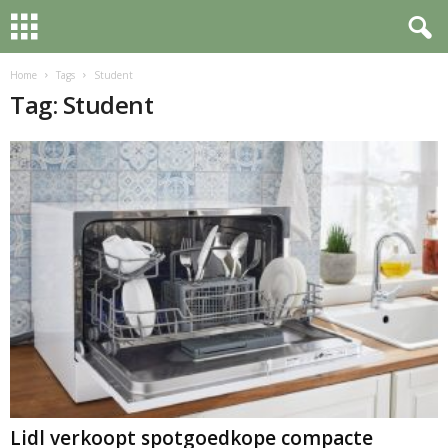
Home
Tags
Student
Tag: Student
Lidl verkoopt spotgoedkope compacte