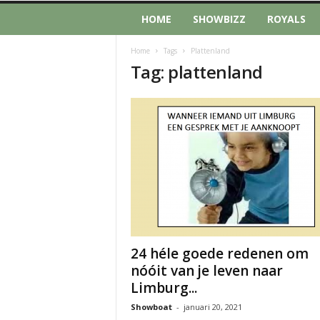
HOME
SHOWBIZZ
ROYALS
Home
Tags
Plattenland
Tag: plattenland
24 héle goede redenen om
nóóit van je leven naar
Limburg...
Showboat
-
januari 20, 2021