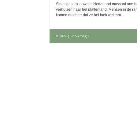
Sinds de lock-down is Nederland massaal aan h
verhuizen naar het plattenland. Mensen in de ra
komen erachter dat ze het toch wel een...
© 2022 | Showmag.nl