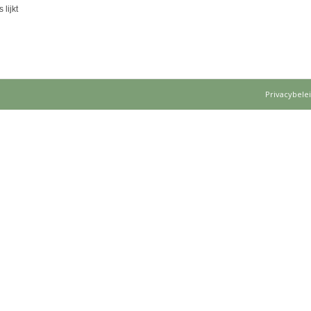
lijkt
Privacybele