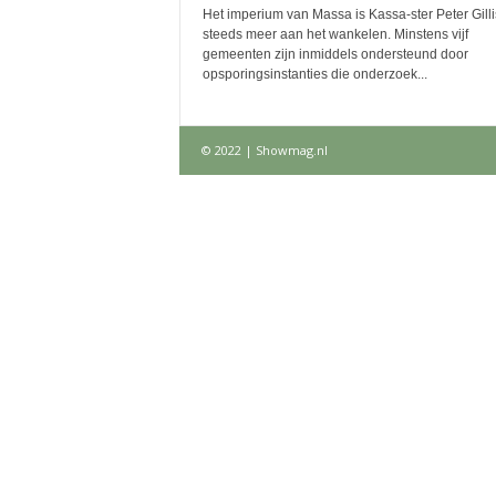
Het imperium van Massa is Kassa-ster Peter Gillis 
steeds meer aan het wankelen. Minstens vijf
gemeenten zijn inmiddels ondersteund door
opsporingsinstanties die onderzoek...
© 2022 | Showmag.nl