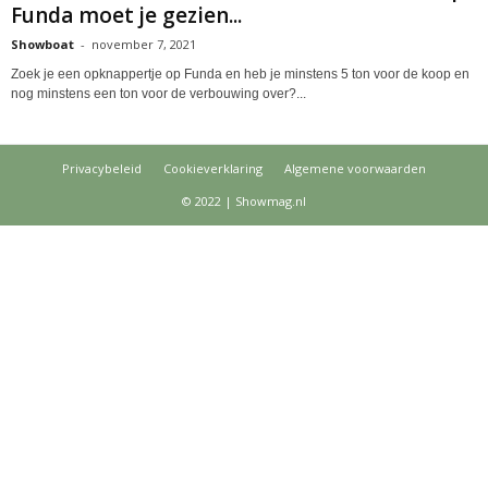
Funda moet je gezien...
Showboat
-
november 7, 2021
Zoek je een opknappertje op Funda en heb je minstens 5 ton voor de koop en
nog minstens een ton voor de verbouwing over?...
Privacybeleid
Cookieverklaring
Algemene voorwaarden
© 2022 | Showmag.nl