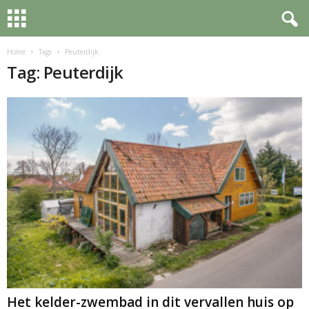
Home
Tags
Peuterdijk
Tag: Peuterdijk
Het kelder-zwembad in dit vervallen huis op