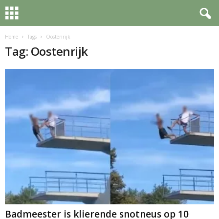
Home
Tags
Oostenrijk
Tag: Oostenrijk
Badmeester is klierende snotneus op 10