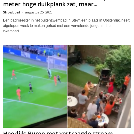
meter hoge duikplank zat, maar...
Showboat
-
augustus 25, 2023
Een badmeester in het buitenzwembad in Steyr, een plaats in Oostenrijk, heeft
afgelopen week te maken gehad met een vervelende jongen in het
zwembad....
Heerlijk: Buren met vertraagde stream