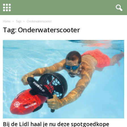
Home
Tags
Onderwaterscooter
Tag: Onderwaterscooter
Bij de Lidl haal je nu deze spotgoedkope