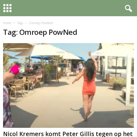
Home
Tags
Omroep PowNed
Tag: Omroep PowNed
Nicol Kremers komt Peter Gillis tegen op het