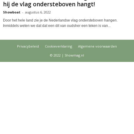
hij de vlag ondersteboven hangt!
Showboat
-
augustus 6, 2022
Door het hele land zie je de Nederlandse vlag ondersteboven hangen.
Inmiddels weten we dat dat een dit van oudsher een teken is van...
Privacybeleid
Cookieverklaring
Algemene voorwaarden
© 2022 | Showmag.nl