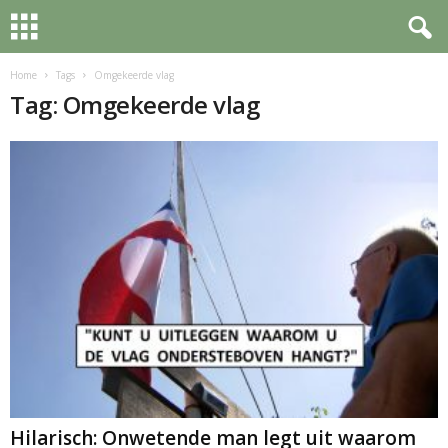
Home
Tags
Omgekeerde vlag
Tag: Omgekeerde vlag
Hilarisch: Onwetende man legt uit waarom