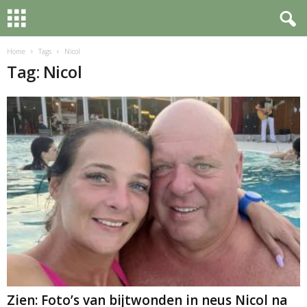
Home
Tags
Nicol
Tag: Nicol
Zien: Foto’s van bijtwonden in neus Nicol na