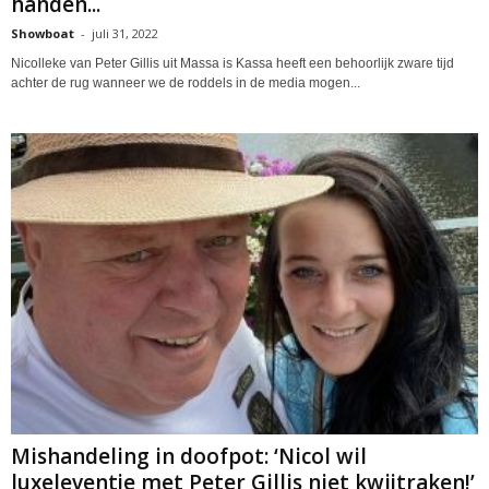
handen...
Showboat
-
juli 31, 2022
Nicolleke van Peter Gillis uit Massa is Kassa heeft een behoorlijk zware tijd
achter de rug wanneer we de roddels in de media mogen...
Mishandeling in doofpot: ‘Nicol wil
luxeleventje met Peter Gillis niet kwijtraken!’