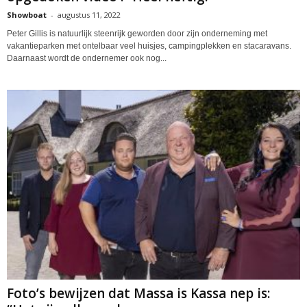
Showboat
-
augustus 11, 2022
Peter Gillis is natuurlijk steenrijk geworden door zijn onderneming met
vakantieparken met ontelbaar veel huisjes, campingplekken en stacaravans.
Daarnaast wordt de ondernemer ook nog...
Foto’s bewijzen dat Massa is Kassa nep is: