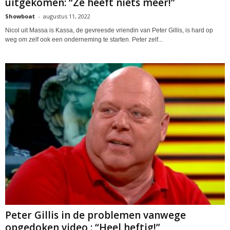
uitgekomen: “Ze heeft niets meer!”
Showboat
-
augustus 11, 2022
Nicol uit Massa is Kassa, de gevreesde vriendin van Peter Gillis, is hard op
weg om zelf ook een onderneming te starten. Peter zelf...
Peter Gillis in de problemen vanwege
opgedoken video : “Heel heftig!”