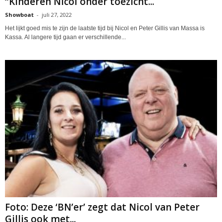
“Kinderen Nicol onder toezicht...
Showboat
-
juli 27, 2022
Het lijkt goed mis te zijn de laatste tijd bij Nicol en Peter Gillis van Massa is
Kassa. Al langere tijd gaan er verschillende...
Foto: Deze ‘BN’er’ zegt dat Nicol van Peter
Gillis ook met...