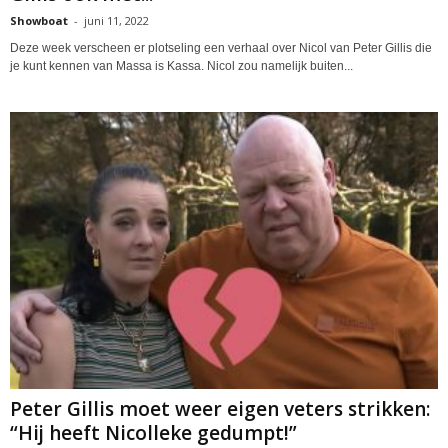
Showboat
-
juni 11, 2022
Deze week verscheen er plotseling een verhaal over Nicol van Peter Gillis die
je kunt kennen van Massa is Kassa. Nicol zou namelijk buiten...
Peter Gillis moet weer eigen veters strikken:
“Hij heeft Nicolleke gedumpt!”