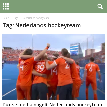
Home
Tags
Nederlands hockeyteam
Tag: Nederlands hockeyteam
Duitse media nagelt Nederlands hockeyteam