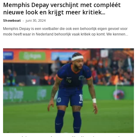
Memphis Depay verschijnt met compléét
nieuwe look en krijgt meer kritiek...
Showboat
-
juni 30, 2024
Memphis Depay is een voetballer die ook een behoorlijk eigen gevoel voor
mode heeft waar in Nederland behoorlijk vaak kritiek op komt. We kennen...