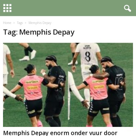
Home
Tags
Memphis Depay
Tag: Memphis Depay
Memphis Depay enorm onder vuur door