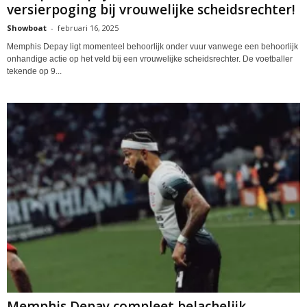
versierpoging bij vrouwelijke scheidsrechter!
Showboat
-
februari 16, 2025
Memphis Depay ligt momenteel behoorlijk onder vuur vanwege een behoorlijk
onhandige actie op het veld bij een vrouwelijke scheidsrechter. De voetballer
tekende op 9...
Memphis Depay compleet belachelijk