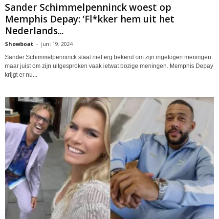
Sander Schimmelpenninck woest op
Memphis Depay: ‘Fl*kker hem uit het
Nederlands...
Showboat
-
juni 19, 2024
Sander Schimmelpenninck staat niet erg bekend om zijn ingetogen meningen
maar juist om zijn uitgesproken vaak ietwat bozige meningen. Memphis Depay
krijgt er nu...