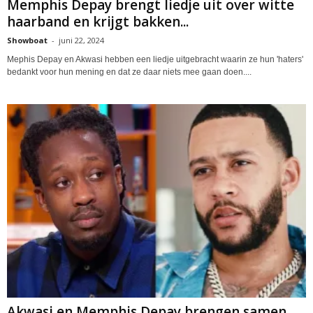
Memphis Depay brengt liedje uit over witte
haarband en krijgt bakken...
Showboat
-
juni 22, 2024
Mephis Depay en Akwasi hebben een liedje uitgebracht waarin ze hun 'haters'
bedankt voor hun mening en dat ze daar niets mee gaan doen....
Akwasi en Memphis Depay brengen samen