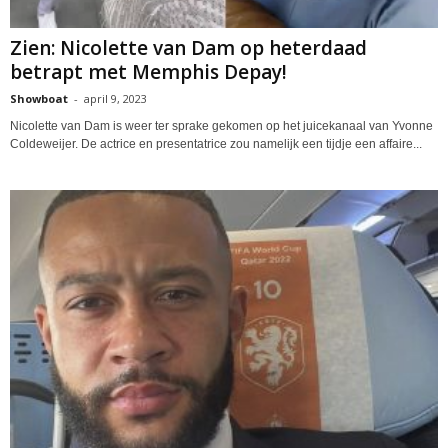
Zien: Nicolette van Dam op heterdaad
betrapt met Memphis Depay!
Showboat
-
april 9, 2023
Nicolette van Dam is weer ter sprake gekomen op het juicekanaal van Yvonne
Coldeweijer. De actrice en presentatrice zou namelijk een tijdje een affaire...