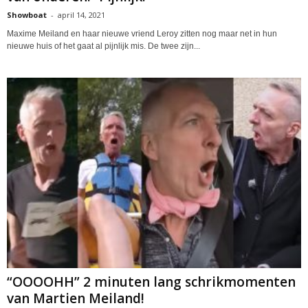
Showboat
-
april 14, 2021
Maxime Meiland en haar nieuwe vriend Leroy zitten nog maar net in hun
nieuwe huis of het gaat al pijnlijk mis. De twee zijn...
“OOOOHH” 2 minuten lang schrikmomenten
van Martien Meiland!