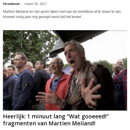
Showboat
-
maart 30, 2021
Martien Meiland en zijn gezin lijken niet van de beeldbuis af te slaan te zijn.
Hoewel vorig jaar nog gezegd werd dat het teveel...
Heerlijk: 1 minuut lang “Wat gooeeed!”
fragmenten van Martien Meiland!