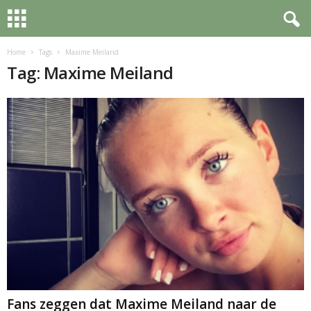
Home
Tags
Maxime Meiland
Tag: Maxime Meiland
Fans zeggen dat Maxime Meiland naar de