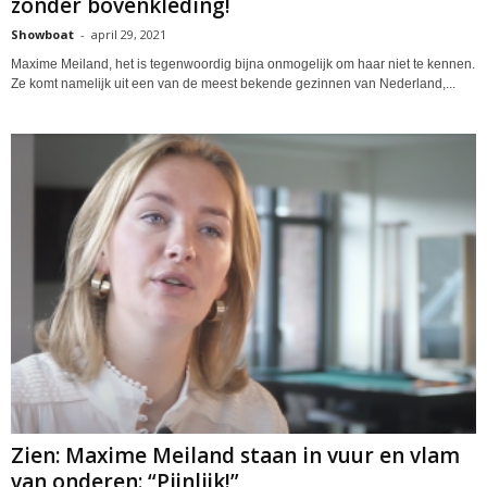
zonder bovenkleding!
Showboat
-
april 29, 2021
Maxime Meiland, het is tegenwoordig bijna onmogelijk om haar niet te kennen.
Ze komt namelijk uit een van de meest bekende gezinnen van Nederland,...
Zien: Maxime Meiland staan in vuur en vlam
van onderen: “Pijnlijk!”