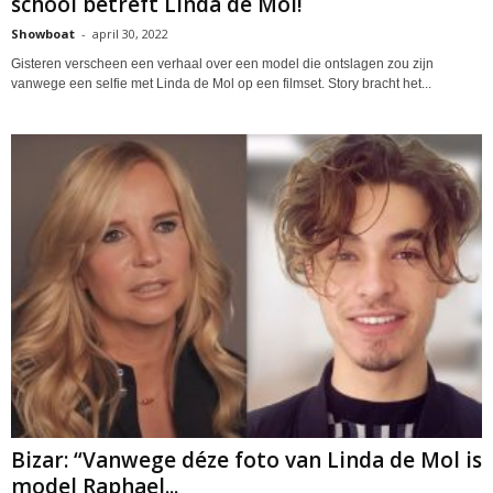
school betreft Linda de Mol!
Showboat
-
april 30, 2022
Gisteren verscheen een verhaal over een model die ontslagen zou zijn
vanwege een selfie met Linda de Mol op een filmset. Story bracht het...
Bizar: “Vanwege déze foto van Linda de Mol is
model Raphael...