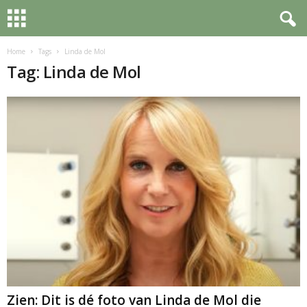
Home
Tags
Linda de Mol
Tag: Linda de Mol
Zien: Dit is dé foto van Linda de Mol die