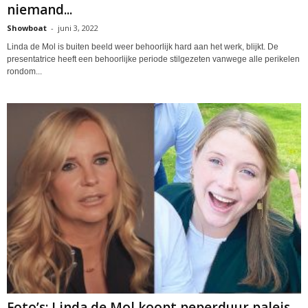
niemand...
Showboat
-
juni 3, 2022
Linda de Mol is buiten beeld weer behoorlijk hard aan het werk, blijkt. De
presentatrice heeft een behoorlijke periode stilgezeten vanwege alle perikelen
rondom...
Foto’s: Linda de Mol koopt peperduur paleis