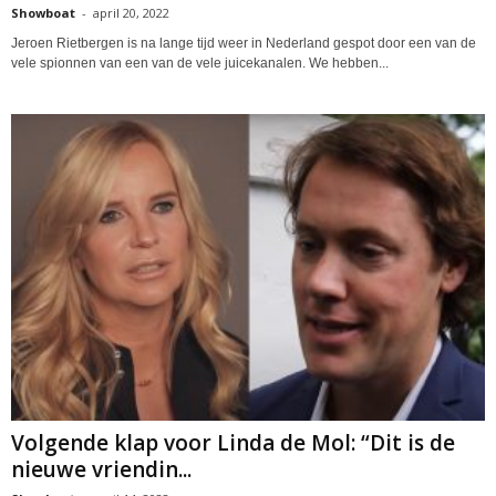
Showboat
-
april 20, 2022
Jeroen Rietbergen is na lange tijd weer in Nederland gespot door een van de
vele spionnen van een van de vele juicekanalen. We hebben...
Volgende klap voor Linda de Mol: “Dit is de
nieuwe vriendin...