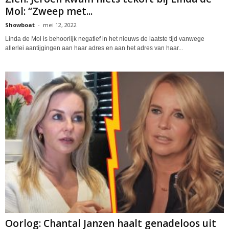
Mol: “Zweep met...
Showboat
-
mei 12, 2022
Linda de Mol is behoorlijk negatief in het nieuws de laatste tijd vanwege
allerlei aantijgingen aan haar adres en aan het adres van haar...
Oorlog: Chantal Janzen haalt genadeloos uit