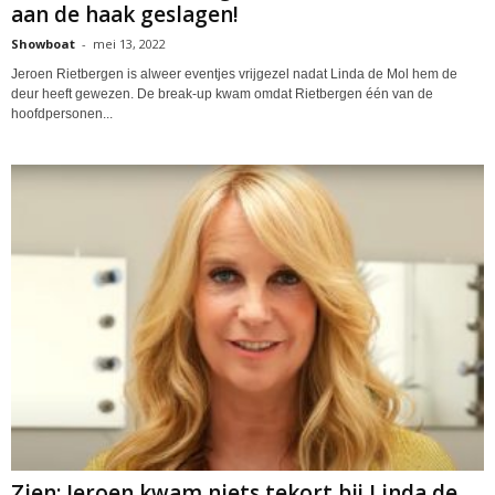
aan de haak geslagen!
Showboat
-
mei 13, 2022
Jeroen Rietbergen is alweer eventjes vrijgezel nadat Linda de Mol hem de
deur heeft gewezen. De break-up kwam omdat Rietbergen één van de
hoofdpersonen...
Zien: Jeroen kwam niets tekort bij Linda de