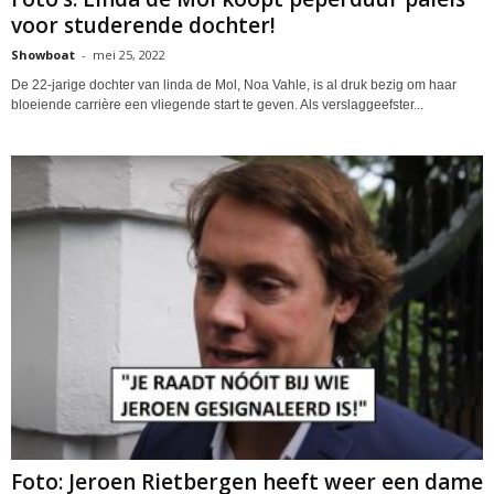
voor studerende dochter!
Showboat
-
mei 25, 2022
De 22-jarige dochter van linda de Mol, Noa Vahle, is al druk bezig om haar
bloeiende carrière een vliegende start te geven. Als verslaggeefster...
Foto: Jeroen Rietbergen heeft weer een dame