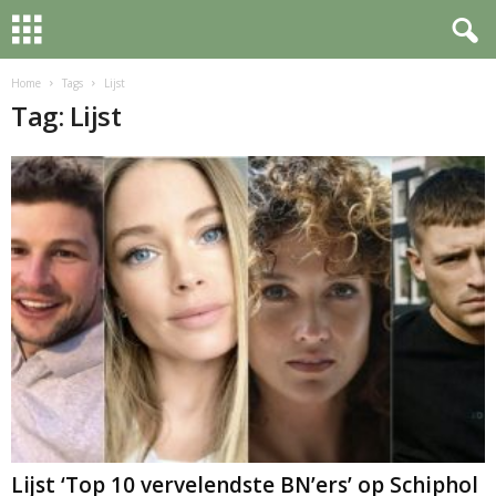
Home
Tags
Lijst
Tag: Lijst
Lijst ‘Top 10 vervelendste BN’ers’ op Schiphol