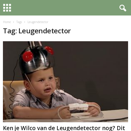
Home
Tags
Leugendetector
Tag: Leugendetector
Ken je Wilco van de Leugendetector nog? Dit