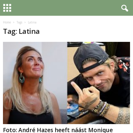
Home
Tags
Latina
Tag: Latina
Foto: André Hazes heeft náást Monique