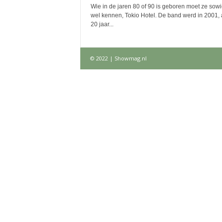
Wie in de jaren 80 of 90 is geboren moet ze sow
wel kennen, Tokio Hotel. De band werd in 2001,
20 jaar...
© 2022 | Showmag.nl