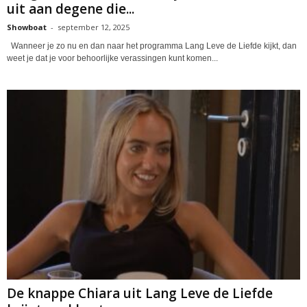
uit aan degene die...
Showboat
-
september 12, 2025
Wanneer je zo nu en dan naar het programma Lang Leve de Liefde kijkt, dan
weet je dat je voor behoorlijke verassingen kunt komen...
De knappe Chiara uit Lang Leve de Liefde