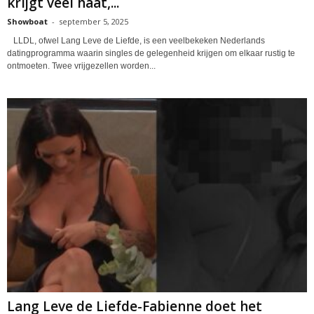
krijgt veel haat,...
Showboat
-
september 5, 2025
LLDL, ofwel Lang Leve de Liefde, is een veelbekeken Nederlands
datingprogramma waarin singles de gelegenheid krijgen om elkaar rustig te
ontmoeten. Twee vrijgezellen worden...
Lang Leve de Liefde-Fabienne doet het