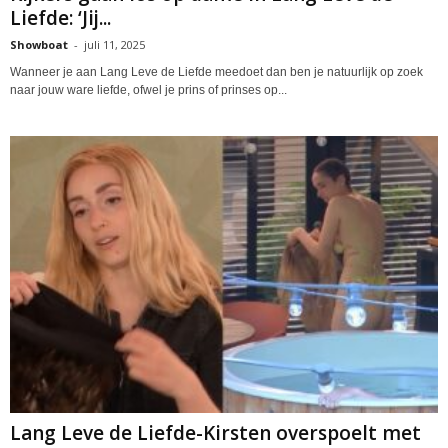
Liefde: ‘Jij...
Showboat
-
juli 11, 2025
Wanneer je aan Lang Leve de Liefde meedoet dan ben je natuurlijk op zoek
naar jouw ware liefde, ofwel je prins of prinses op...
Lang Leve de Liefde-Kirsten overspoelt met