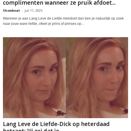
complimenten wanneer ze pruik afdoet...
Showboat
-
juli 11, 2025
Wanneer je aan Lang Leve de Liefde meedoet dan ben je natuurlijk op zoek
naar jouw ware liefde, ofwel je prins of prinses op...
Lang Leve de Liefde-Dick op heterdaad
betrapt: ‘Jij zei dat je...