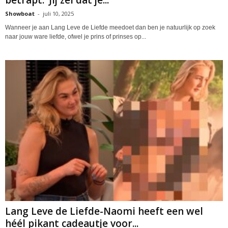
Showboat
-
juli 10, 2025
Wanneer je aan Lang Leve de Liefde meedoet dan ben je natuurlijk op zoek
naar jouw ware liefde, ofwel je prins of prinses op...
Lang Leve de Liefde-Naomi heeft een wel
héél pikant cadeautje voor...