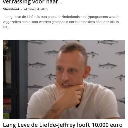
verrassing voor haar...
Showboat
-
oktober 4, 2025
Lang Leve de Liefde is een populair Nederlands realityprogramma waarin
vrijgezellen aan elkaar worden gekoppeld om te ontdekken of er een klik is.
De...
Lang Leve de Liefde-Jeffrey looft 10.000 euro