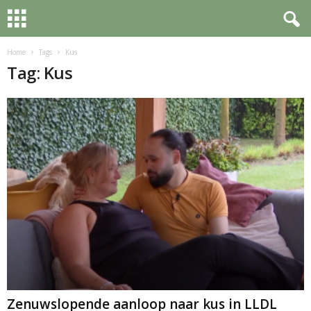
Home
Tags
Kus
Tag: Kus
Zenuwslopende aanloop naar kus in LLDL