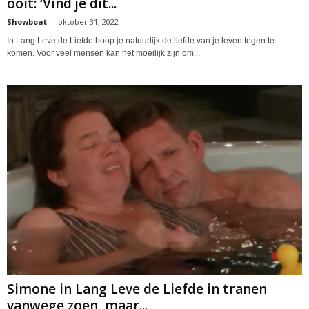
ooit: ‘Vind je dit...
Showboat
-
oktober 31, 2022
In Lang Leve de Liefde hoop je natuurlijk de liefde van je leven tegen te
komen. Voor veel mensen kan het moeilijk zijn om...
Simone in Lang Leve de Liefde in tranen
vanwege zoen, maar...