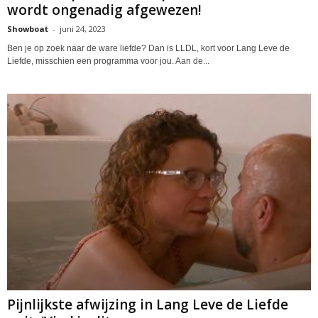
wordt ongenadig afgewezen!
Showboat
-
juni 24, 2023
Ben je op zoek naar de ware liefde? Dan is LLDL, kort voor Lang Leve de
Liefde, misschien een programma voor jou. Aan de...
Pijnlijkste afwijzing in Lang Leve de Liefde