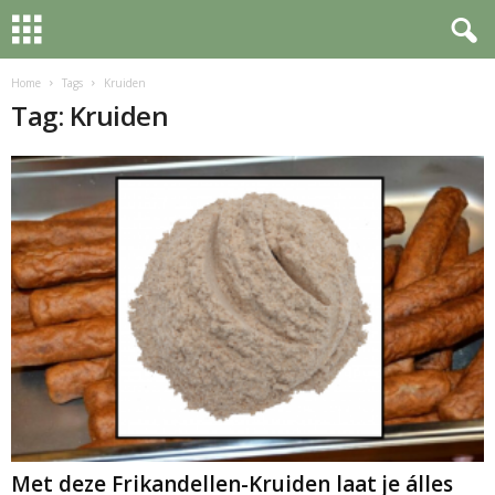
Home
Tags
Kruiden
Tag: Kruiden
Met deze Frikandellen-Kruiden laat je álles