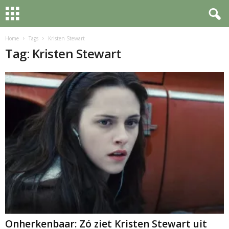
Home
Tags
Kristen Stewart
Tag: Kristen Stewart
Onherkenbaar: Zó ziet Kristen Stewart uit