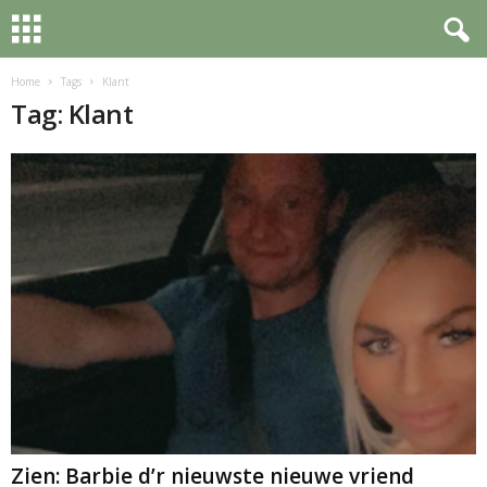
Home
Tags
Klant
Tag: Klant
Zien: Barbie d’r nieuwste nieuwe vriend