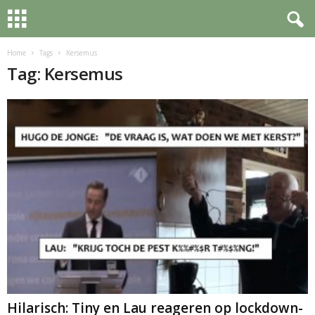
Home
Tags
Kersemus
Tag: Kersemus
Hilarisch: Tiny en Lau reageren op lockdown-