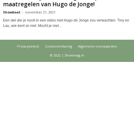
maatregelen van Hugo de Jonge!
Showboat
-
november 21, 2021
Een stel die je nooit in een video met Hugo de Jonge zou verwachten. Tiny en
Lau, wie kent ze niet. Mocht je niet...
Privacybeleid
Cookieverklaring
Algemene voorwaarden
© 2022 | Showmag.nl