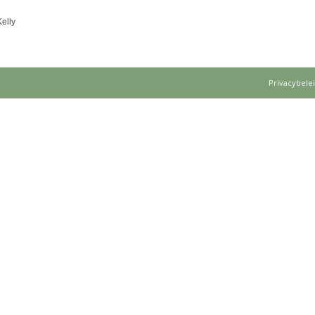
elly
Privacybele