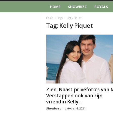
HOME
SHOWBIZZ
ROYALS
Home
Tags
Kelly Piquet
Tag: Kelly Piquet
Zien: Naast privéfoto’s van
Verstappen ook van zijn
vriendin Kelly...
Showboat
-
oktober 4, 2021