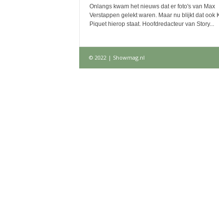
Onlangs kwam het nieuws dat er foto's van Max
Verstappen gelekt waren. Maar nu blijkt dat ook K
Piquet hierop staat. Hoofdredacteur van Story...
© 2022 | Showmag.nl