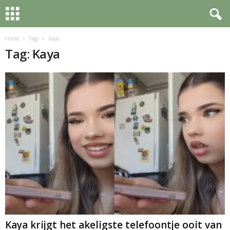
Home
Tags
Kaya
Tag: Kaya
Kaya krijgt het akeligste telefoontje ooit van