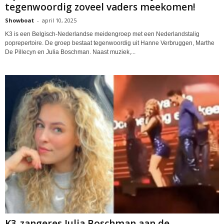
tegenwoordig zoveel vaders meekomen!
Showboat
-
april 10, 2025
K3 is een Belgisch-Nederlandse meidengroep met een Nederlandstalig
poprepertoire. De groep bestaat tegenwoordig uit Hanne Verbruggen, Marthe
De Pillecyn en Julia Boschman. Naast muziek,...
K3-zangeres Julia Boschman aan de