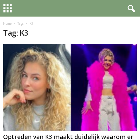
Home
Tags
K3
Tag: K3
Optreden van K3 maakt duidelijk waarom er