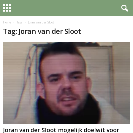
Home
Tags
Joran van der Sloot
Tag: Joran van der Sloot
Joran van der Sloot mogelijk doelwit voor