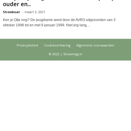
ouder en...
Showboat
-
maart 3, 2021
Ken je Otje nog? De jeugdserie werd door de AVRO uitgezonden van 3
oktober 1998 tot en met 9 januari 1999. Niet erg lang,...
Privacybeleid
Cookieverklaring
Algemene voorwaarden
© 2022 | Showmag.nl