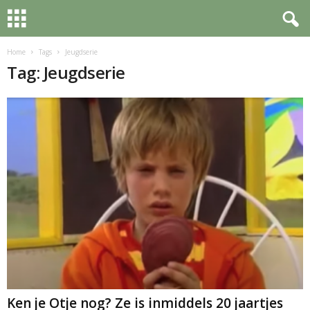
Home
Tags
Jeugdserie
Tag: Jeugdserie
Ken je Otje nog? Ze is inmiddels 20 jaartjes