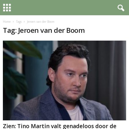
Home
Tags
Jeroen van der Boom
Tag: Jeroen van der Boom
Zien: Tino Martin valt genadeloos door de